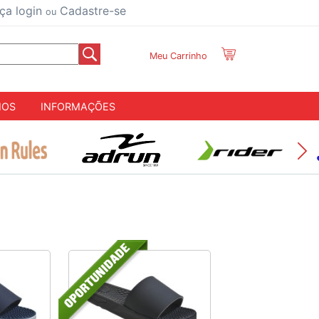
ça login
Cadastre-se
ou
Meu Carrinho
IOS
INFORMAÇÕES