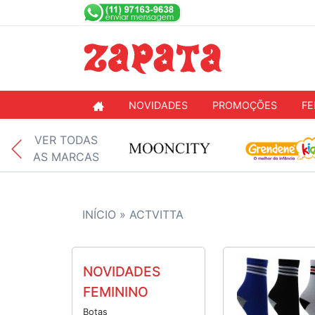
NOVIDADES
PROMOÇÕES
FE
VER TODAS
AS MARCAS
INÍCIO »
ACTVITTA
NOVIDADES
FEMININO
Botas